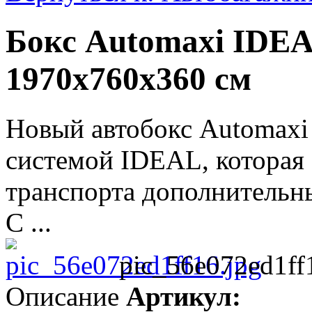
Бокс Automaxi IDE
1970x760x360 см
Новый автобокс Automaxi
системой IDEAL, которая 
транспорта дополнительн
С ...
pic_56e072ed1ff
Описание
Артикул: