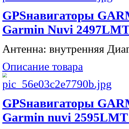
GPSнавигаторы GAR
Garmin Nuvi 2497LM
Антенна: внутренняя Диаго
Описание товара
GPSнавигаторы GARM
Garmin nuvi 2595LMT