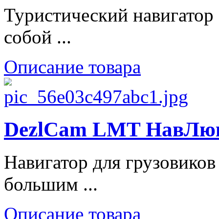
Туристический навигатор 
собой ...
Описание товара
DezlCam LMT НавЛюкс
Навигатор для грузовико
большим ...
Описание товара