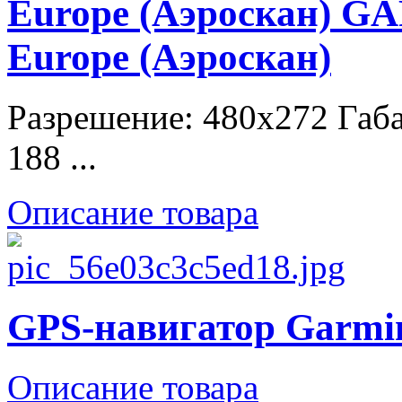
Europe (Аэроскан) G
Europe (Аэроскан)
Разрешение: 480x272 Габа
188 ...
Описание товара
GPS-навигатор Garmi
Описание товара