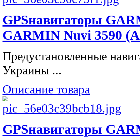
GPSнавигаторы GARMI
GARMIN Nuvi 3590 (А
Предустановленные навиг
Украины ...
Описание товара
GPSнавигаторы GARM