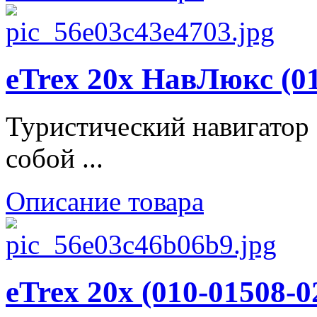
eTrex 20x НавЛюкс (01
Туристический навигатор 
собой ...
Описание товара
eTrex 20x (010-01508-0