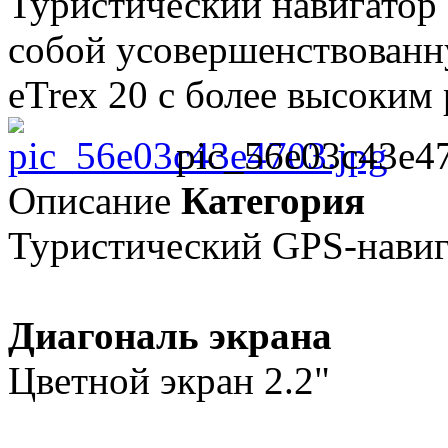
Туристический навигатор 
собой усовершенствован
eTrex 20 с более высоким 
pic_56e03c43e47
Описание
Категория
Туристический GPS-навиг
Диагональ экрана
Цветной экран 2.2"