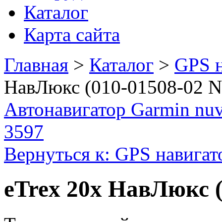
Каталог
Карта сайта
Главная
>
Каталог
>
GPS н
НавЛюкс (010-01508-02 N
Автонавигатор Garmin nuv
3597
Вернуться к: GPS навига
eTrex 20x НавЛюкс (