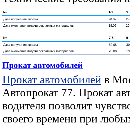
№
1-2
3
Дата получения тиража
28.02
29
Дата окончания подачи рекламных материалов
18.02
20
№
7-8
9
Дата получения тиража
30.08
30
Дата окончания подачи рекламных материалов
20.08
19
Прокат автомобилей
Прокат автомобилей
в Мос
Автопрокат 77. Прокат ав
водителя позволит чувств
своего времени при любых