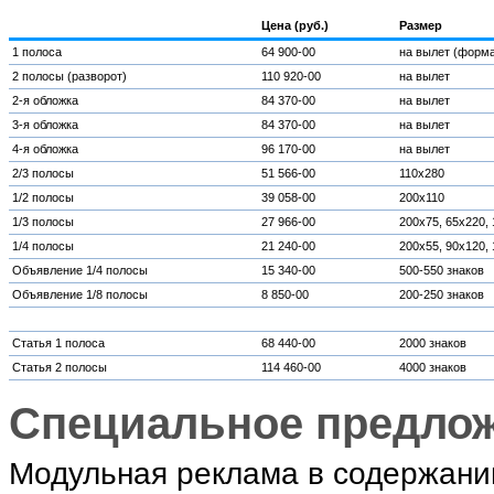
Цена (руб.)
Размер
1 полоса
64 900-00
на вылет (форма
2 полосы (разворот)
110 920-00
на вылет
2-я обложка
84 370-00
на вылет
3-я обложка
84 370-00
на вылет
4-я обложка
96 170-00
на вылет
2/3 полосы
51 566-00
110x280
1/2 полосы
39 058-00
200х110
1/3 полосы
27 966-00
200х75, 65х220,
1/4 полосы
21 240-00
200х55, 90х120,
Объявление 1/4 полосы
15 340-00
500-550 знаков
Объявление 1/8 полосы
8 850-00
200-250 знаков
Статья 1 полоса
68 440-00
2000 знаков
Статья 2 полосы
114 460-00
4000 знаков
Специальное предло
Модульная реклама в содержании 