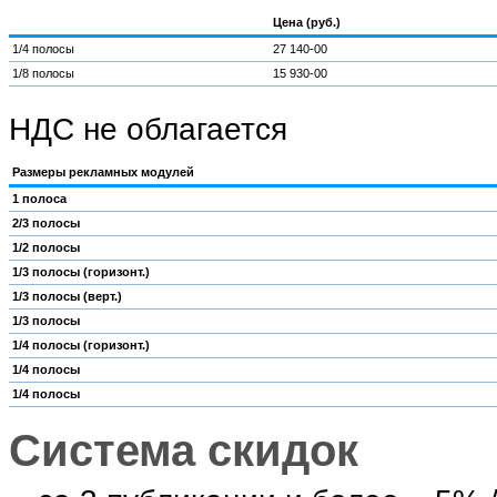
Цена (руб.)
1/4 полосы
27 140-00
1/8 полосы
15 930-00
НДС не облагается
Размеры рекламных модулей
1 полоса
2/3 полосы
1/2 полосы
1/3 полосы (горизонт.)
1/3 полосы (верт.)
1/3 полосы
1/4 полосы (горизонт.)
1/4 полосы
1/4 полосы
Система скидок