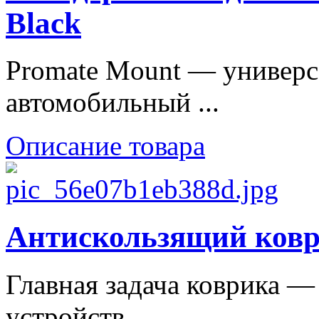
Black
Promate Mount — универ
автомобильный ...
Описание товара
Антискользящий коври
Главная задача коврика 
устройств ...