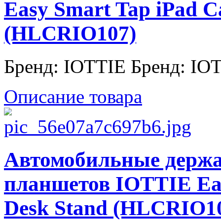
Easy Smart Tap iPad 
(HLCRIO107)
Бренд: IOTTIE Бренд: IO
Описание товара
Автомобильные держа
планшетов IOTTIE Eas
Desk Stand (HLCRIO104