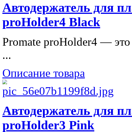
Автодержатель для п
proHolder4 Black
Promate proHolder4 — это
...
Описание товара
Автодержатель для п
proHolder3 Pink