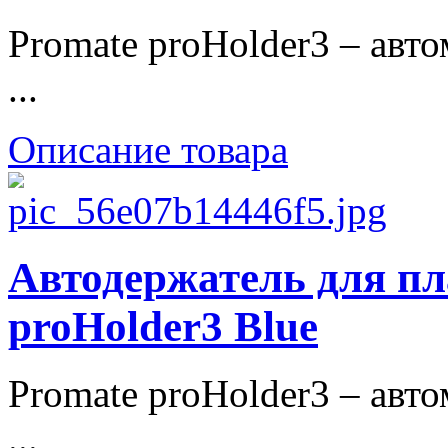
Promate proHolder3 – авт
...
Описание товара
Автодержатель для п
proHolder3 Blue
Promate proHolder3 – авт
...