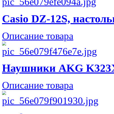
Casio DZ-12S, настоль
Описание товара
Наушники AKG K323XS
Описание товара