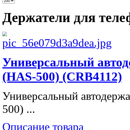
Держатели для теле
Универсальный автод
(HAS-500) (CRB4112)
Универсальный автодержа
500) ...
Описание товара