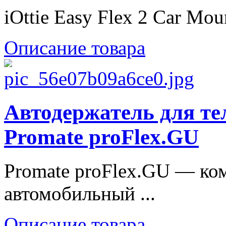
iOttie Easy Flex 2 Car Moun
Описание товара
Автодержатель для те
Promate proFlex.GU
Promate proFlex.GU — ко
автомобильный ...
Описание товара