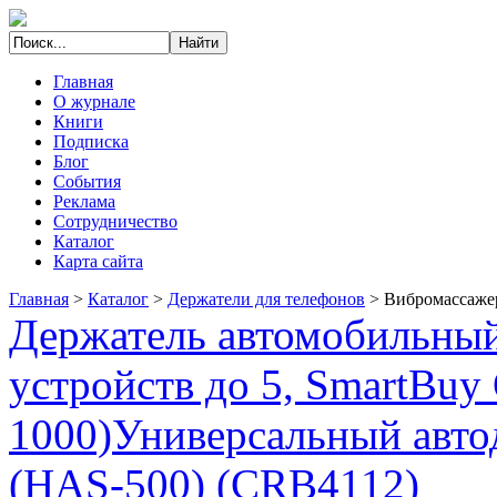
Главная
О журнале
Книги
Подписка
Блог
События
Реклама
Сотрудничество
Каталог
Карта сайта
Главная
>
Каталог
>
Держатели для телефонов
>
Вибромассажер
Держатель автомобильный
устройств до 5, SmartBu
1000)
Универсальный авто
(HAS-500) (CRB4112)