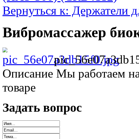
Вернуться к: Держатели д
Вибромассажер биок
pic_56e07a3db15
Описание
Мы работаем на
товаре
Задать вопрос