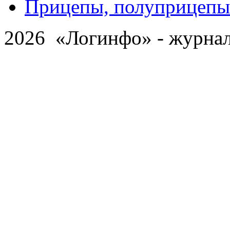
Прицепы, полуприцепы
2026 «Логинфо» - журнал