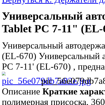
Универсальный авто
Tablet PC 7-11" (EL-
Универсальный автодержат
(EL-670) Универсальный а
PC 7-11' (EL-670) , предна
pic_56e079db7a8
Описание
Краткие харак
полимерная присоска, 360