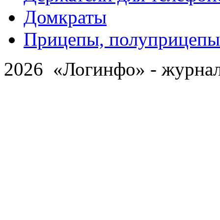
Домкраты
Прицепы, полуприцепы
2026 «Логинфо» - журнал