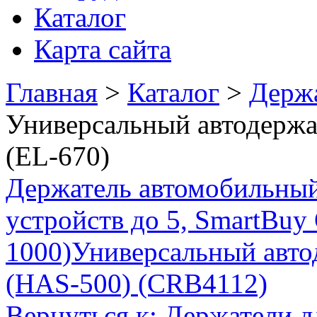
Каталог
Карта сайта
Главная
>
Каталог
>
Держа
Универсальный автодержат
(EL-670)
Держатель автомобильный
устройств до 5, SmartBu
1000)
Универсальный авто
(HAS-500) (CRB4112)
Вернуться к: Держатели д