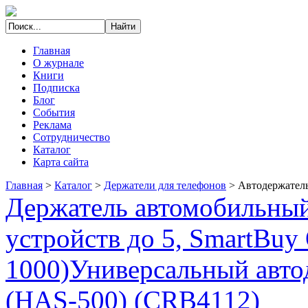
Главная
О журнале
Книги
Подписка
Блог
События
Реклама
Сотрудничество
Каталог
Карта сайта
Главная
>
Каталог
>
Держатели для телефонов
>
Автодержатель
Держатель автомобильный
устройств до 5, SmartBu
1000)
Универсальный авто
(HAS-500) (CRB4112)