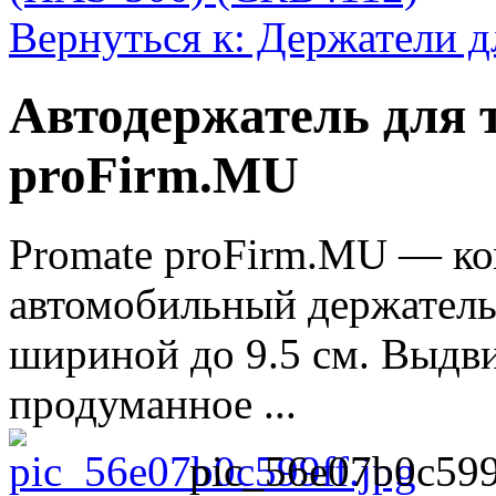
Вернуться к: Держатели д
Автодержатель для 
proFirm.MU
Promate proFirm.MU — ко
автомобильный держатель
шириной до 9.5 см. Выдв
продуманное ...
pic_56e07b0c599