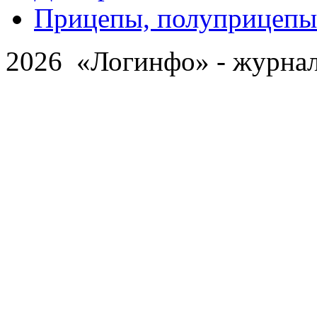
Прицепы, полуприцепы
2026 «Логинфо» - журнал