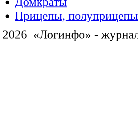
Домкраты
Прицепы, полуприцепы
2026 «Логинфо» - журнал