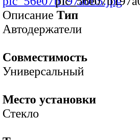
pic_56e07b197a
Описание
Тип
Автодержатели
Совместимость
Универсальный
Место установки
Стекло