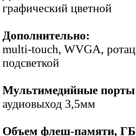
графический цветной
Дополнительно:
multi-touch, WVGA, ротац
подсветкой
Мультимедийные порты 
аудиовыход 3,5мм
Объем флеш-памяти, ГБ