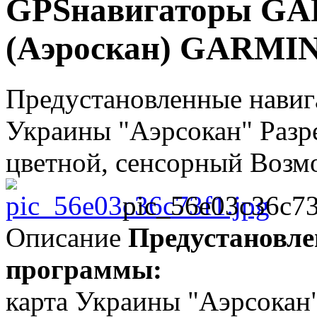
GPSнавигаторы GA
(Аэроскан) GARMIN 
Предустановленные навиг
Украины "Аэрсокан" Разр
цветной, сенсорный Возмож
pic_56e03c36c73
Описание
Предустановл
программы:
карта Украины "Аэрсокан