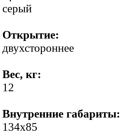
серый
Открытие:
двухстороннее
Вес, кг:
12
Внутренние габариты:
134х85