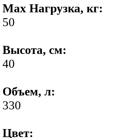
Max Нагрузка, кг:
50
Высота, см:
40
Объем, л:
330
Цвет: