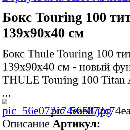
Бокс Touring 100 т
139х90х40 см
Бокс Thule Touring 100 т
139х90х40 см - новый фу
THULE Touring 100 Titan 
...
pic_56e072c74ea
Описание
Артикул: