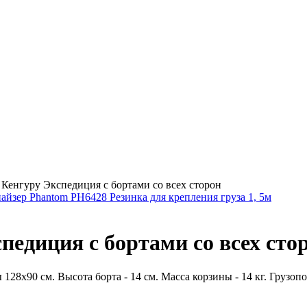
 Кенгуру Экспедиция с бортами со всех сторон
айзер Phantom PH6428 Резинка для крепления груза 1, 5м
педиция с бортами со всех сто
28х90 см. Высота борта - 14 см. Масса корзины - 14 кг. Грузопод