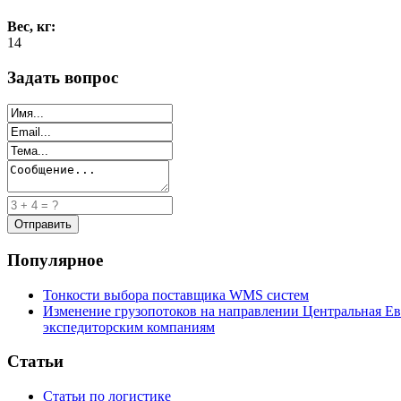
Вес, кг:
14
Задать вопрос
Популярное
Тонкости выбора поставщика WMS систем
Изменение грузопотоков на направлении Центральная Ев
экспедиторским компаниям
Статьи
Статьи по логистике