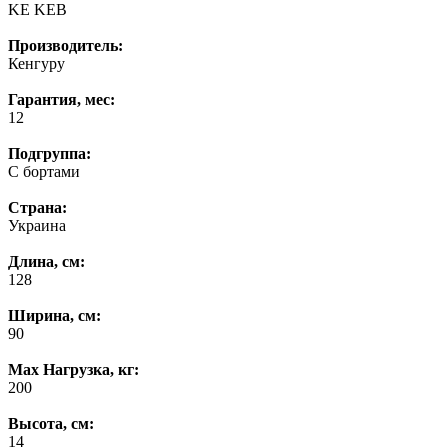
KE KEB
Производитель:
Кенгуру
Гарантия, мес:
12
Подгруппа:
С бортами
Страна:
Украина
Длина, см:
128
Ширина, см:
90
Max Нагрузка, кг:
200
Высота, см:
14