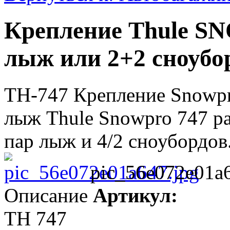
Крепление Thule S
лыж или 2+2 сноубо
TH-747 Крепление Snowpr
лыж Thule Snowpro 747 ра
пар лыж и 4/2 сноубордов.
pic_56e072e01a6
Описание
Артикул:
TH 747