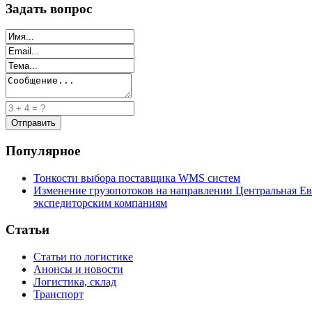
Задать вопрос
Популярное
Тонкости выбора поставщика WMS систем
Изменение грузопотоков на направлении Центральная Ев
экспедиторским компаниям
Статьи
Статьи по логистике
Анонсы и новости
Логистика, склад
Транспорт