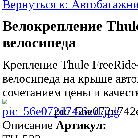
Вернуться к: Автобагажни
Велокрепление Thule
велосипеда
Крепление Thule FreeRide
велосипеда на крыше авт
сочетанием цены и качеств
pic_56e072d742e
Описание
Артикул: