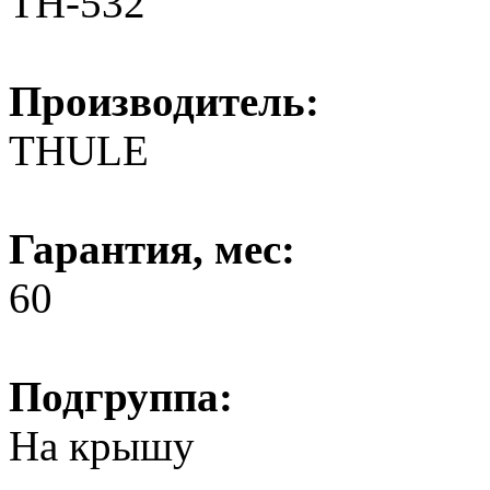
TH-532
Производитель:
THULE
Гарантия, мес:
60
Подгруппа:
На крышу