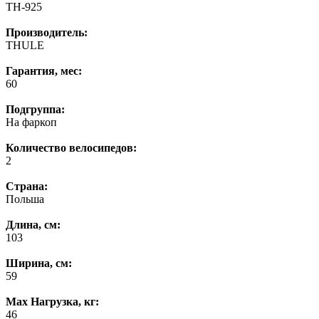
TH-925
Производитель:
THULE
Гарантия, мес:
60
Подгруппа:
На фаркоп
Количество велосипедов:
2
Страна:
Польша
Длина, см:
103
Ширина, см:
59
Max Нагрузка, кг:
46