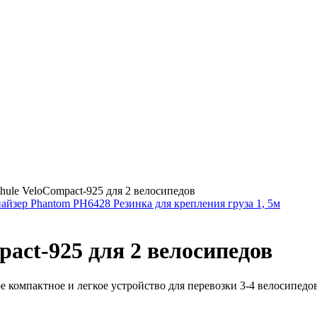
ule VeloCompact-925 для 2 велосипедов
айзер Phantom PH6428 Резинка для крепления груза 1, 5м
act-925 для 2 велосипедов
е компактное и легкое устройство для перевозки 3-4 велосипедов