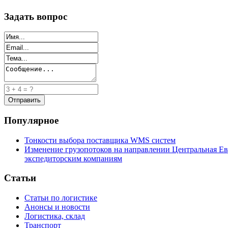
Задать вопрос
Популярное
Тонкости выбора поставщика WMS систем
Изменение грузопотоков на направлении Центральная Ев
экспедиторским компаниям
Статьи
Статьи по логистике
Анонсы и новости
Логистика, склад
Транспорт