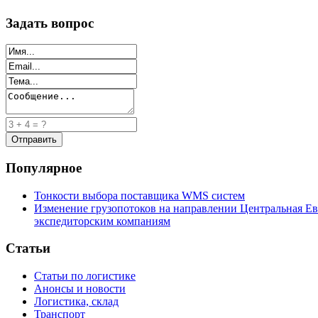
Задать вопрос
Популярное
Тонкости выбора поставщика WMS систем
Изменение грузопотоков на направлении Центральная Ев
экспедиторским компаниям
Статьи
Статьи по логистике
Анонсы и новости
Логистика, склад
Транспорт