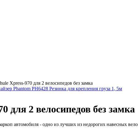
ule Xpress-970 для 2 велосипедов без замка
айзер Phantom PH6428 Резинка для крепления груза 1, 5м
0 для 2 велосипедов без замка
аркоп автомобиля - одно из лучших из недорогих навесных вело