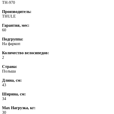
TH-970
Производитель:
THULE
Гарантия, мес:
60
Подгруппа:
На фаркоп
Количество велосипедов:
2
Страна:
Польша
Длина, см:
43
Ширина, см:
34
Max Нагрузка, кг:
30