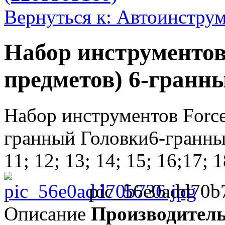
Вернуться к: Автоинстру
Набор инструментов 
предметов) 6-гранн
Набор инструментов Force
гранный Головки6-гранные 
11; 12; 13; 14; 15; 16;17; 18
pic_56e0add70b
Описание
Производител