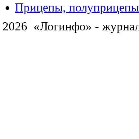
Прицепы, полуприцепы
2026 «Логинфо» - журнал