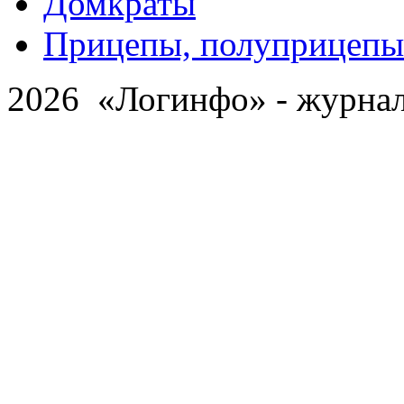
Домкраты
Прицепы, полуприцепы
2026 «Логинфо» - журнал