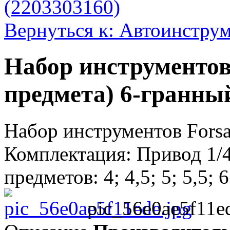
(2203303160)
Вернуться к: Автоинстру
Набор инструментов 
предмета) 6-гранны
Набор инструментов Forsa
Комплектация: Привод 1/
предметов: 4; 4,5; 5; 5,5; 6; 
pic_56e0ae5f11e