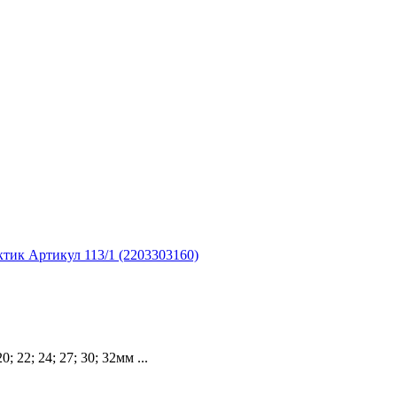
ктик Артикул 113/1 (2203303160)
 22; 24; 27; 30; 32мм ...