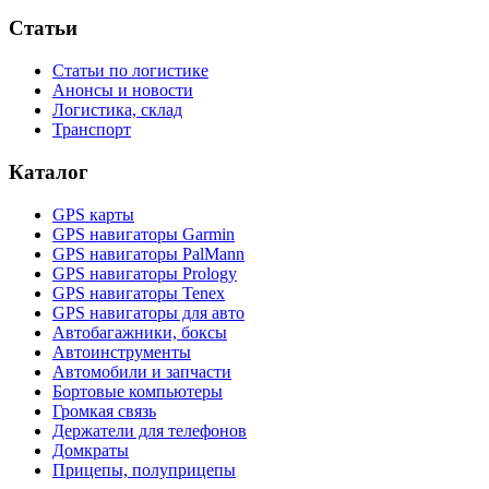
Статьи
Статьи по логистике
Анонсы и новости
Логистика, склад
Транспорт
Каталог
GPS карты
GPS навигаторы Garmin
GPS навигаторы PalMann
GPS навигаторы Prology
GPS навигаторы Tenex
GPS навигаторы для авто
Автобагажники, боксы
Автоинструменты
Автомобили и запчасти
Бортовые компьютеры
Громкая связь
Держатели для телефонов
Домкраты
Прицепы, полуприцепы