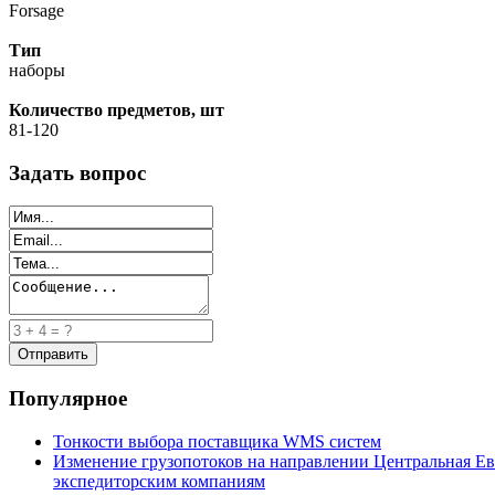
Forsage
Тип
наборы
Количество предметов, шт
81-120
Задать вопрос
Популярное
Тонкости выбора поставщика WMS систем
Изменение грузопотоков на направлении Центральная Ев
экспедиторским компаниям