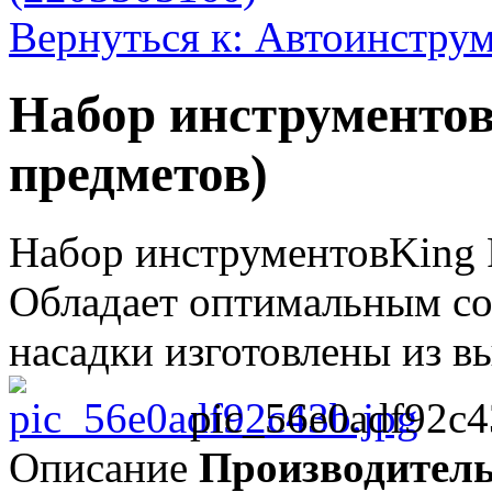
Вернуться к: Автоинстру
Набор инструментов
предметов)
Набор инструментовKing 
Обладает оптимальным со
насадки изготовлены из вы
pic_56e0adf92c4
Описание
Производител