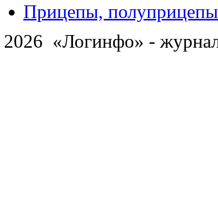
Прицепы, полуприцепы
2026 «Логинфо» - журнал