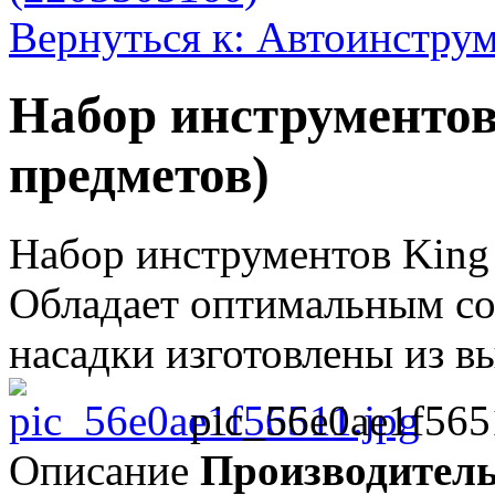
Вернуться к: Автоинстру
Набор инструментов
предметов)
Набор инструментов King
Обладает оптимальным со
насадки изготовлены из вы
pic_56e0ae1f565
Описание
Производител