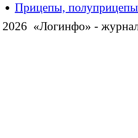
Прицепы, полуприцепы
2026 «Логинфо» - журнал