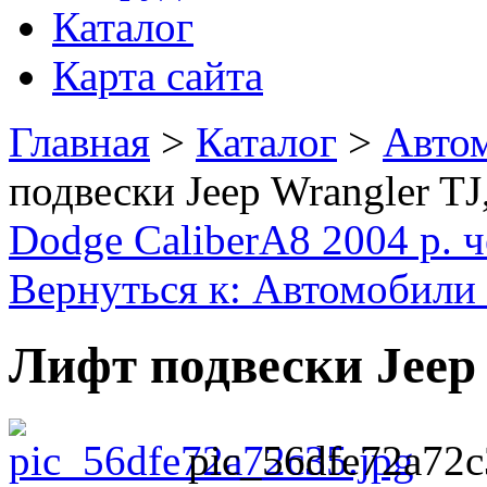
Каталог
Карта сайта
Главная
>
Каталог
>
Автом
подвески Jeep Wrangler TJ
Dodge Caliber
A8 2004 р. 
Вернуться к: Автомобили 
Лифт подвески Jeep
pic_56dfe72a72c