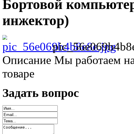
Бортовой компьютер
инжектор)
pic_56e069b4b8e
Описание
Мы работаем на
товаре
Задать вопрос