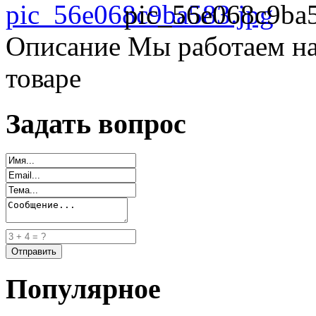
pic_56e068c9ba5
Описание
Мы работаем на
товаре
Задать вопрос
Популярное