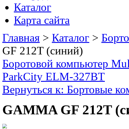
Каталог
Карта сайта
Главная
>
Каталог
>
Борт
GF 212T (синий)
Боротовой компьютер Mult
ParkCity ELM-327BT
Вернуться к: Бортовые к
GAMMA GF 212T (с