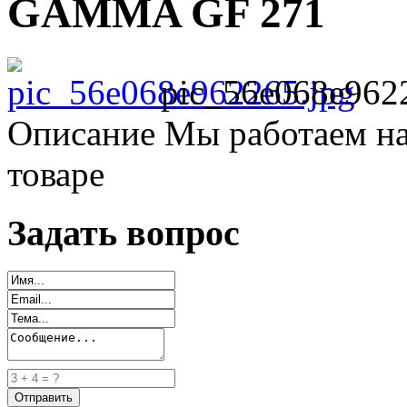
GAMMA GF 271
pic_56e068e962
Описание
Мы работаем на
товаре
Задать вопрос