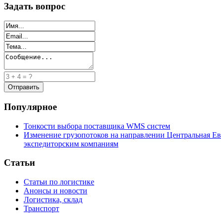
Задать вопрос
Популярное
Тонкости выбора поставщика WMS систем
Изменение грузопотоков на направлении Центральная Ев
экспедиторским компаниям
Статьи
Статьи по логистике
Анонсы и новости
Логистика, склад
Транспорт