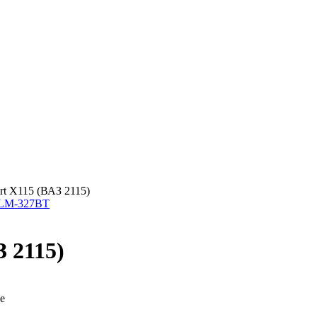
ort X115 (ВАЗ 2115)
ELM-327BT
З 2115)
е