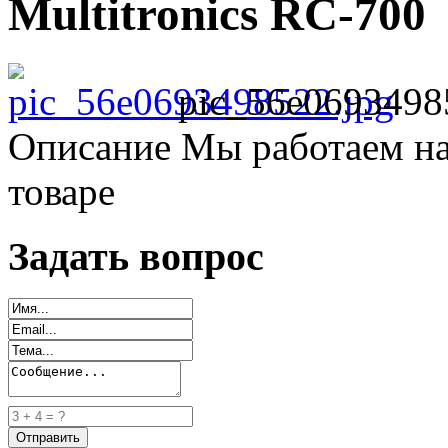
Multitronics RC-700
pic_56e0693498
Описание
Мы работаем на
товаре
Задать вопрос