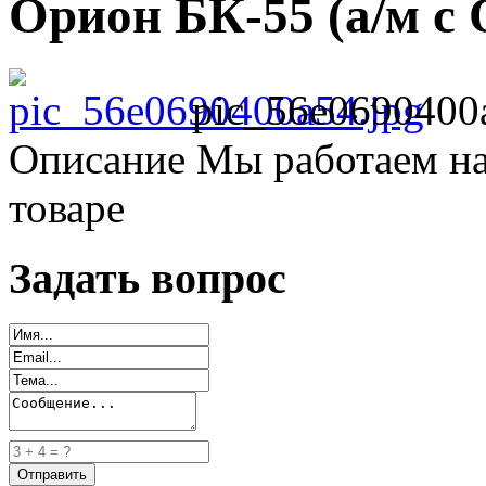
Орион БК-55 (а/м с 
pic_56e0690400
Описание
Мы работаем на
товаре
Задать вопрос