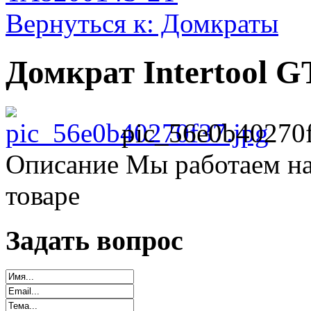
Вернуться к: Домкраты
Домкрат Intertool G
pic_56e0b40270f
Описание
Мы работаем на
товаре
Задать вопрос