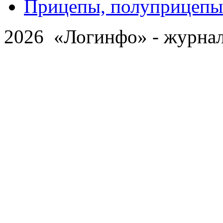
Прицепы, полуприцепы
2026 «Логинфо» - журнал