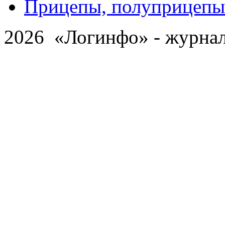
Прицепы, полуприцепы
2026 «Логинфо» - журнал