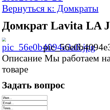
Вернуться к: Домкраты
Домкрат Lavita LA 
pic_56e0b4094e3
Описание
Мы работаем на
товаре
Задать вопрос