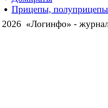
Прицепы, полуприцепы
2026 «Логинфо» - журнал