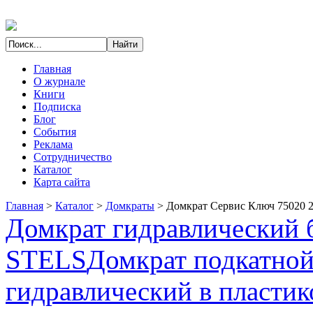
Главная
О журнале
Книги
Подписка
Блог
События
Реклама
Сотрудничество
Каталог
Карта сайта
Главная
>
Каталог
>
Домкраты
>
Домкрат Сервис Ключ 75020 2
Домкрат гидравлический б
STELS
Домкрат подкатно
гидравлический в пластик