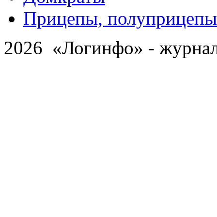
Прицепы, полуприцепы
2026 «Логинфо» - журнал