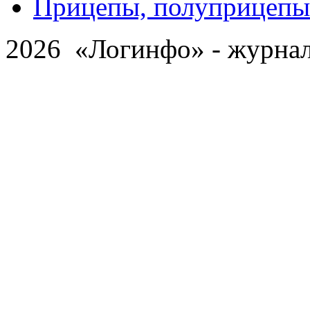
Прицепы, полуприцепы
2026 «Логинфо» - журнал