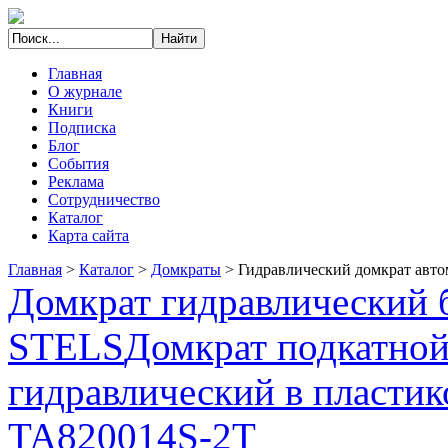
Главная
О журнале
Книги
Подписка
Блог
События
Реклама
Сотрудничество
Каталог
Карта сайта
Главная
>
Каталог
>
Домкраты
>
Гидравлический домкрат авто
Домкрат гидравлический б
STELS
Домкрат подкатно
гидравлический в пластик
TA820014S-2T