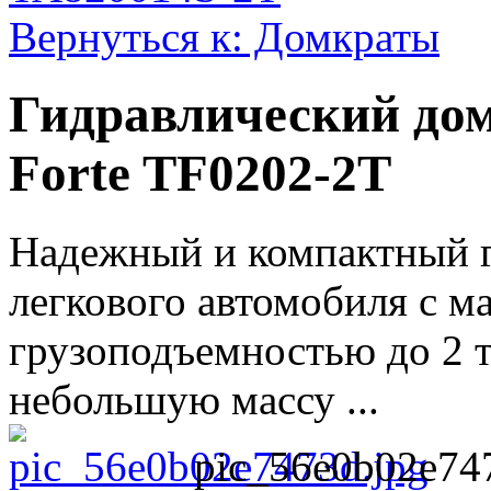
Вернуться к: Домкраты
Гидравлический до
Forte TF0202-2T
Надежный и компактный г
легкового автомобиля с м
грузоподъемностью до 2 т
небольшую массу ...
pic_56e0b02e74