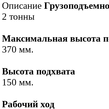
Описание
Грузоподъемно
2 тонны
Максимальная высота п
370 мм.
Высота подхвата
150 мм.
Рабочий ход