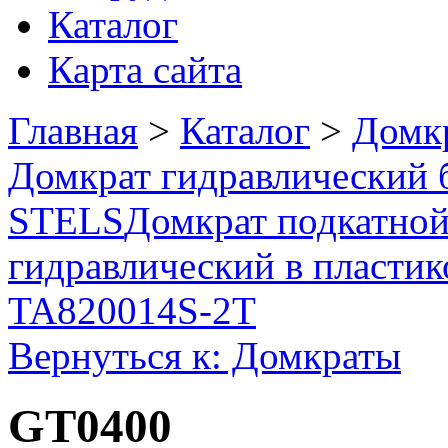
Каталог
Карта сайта
Главная
>
Каталог
>
Домк
Домкрат гидравлический б
STELS
Домкрат подкатно
гидравлический в пластик
TA820014S-2T
Вернуться к: Домкраты
GT0400