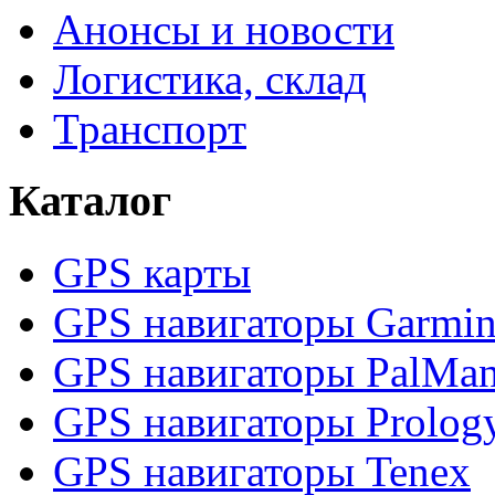
Анонсы и новости
Логистика, склад
Транспорт
Каталог
GPS карты
GPS навигаторы Garmi
GPS навигаторы PalMa
GPS навигаторы Prolog
GPS навигаторы Tenex