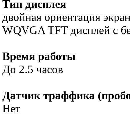
Тип дисплея
двойная ориентация экра
WQVGA TFT дисплей с бе
Время работы
До 2.5 часов
Датчик траффика (пробо
Нет