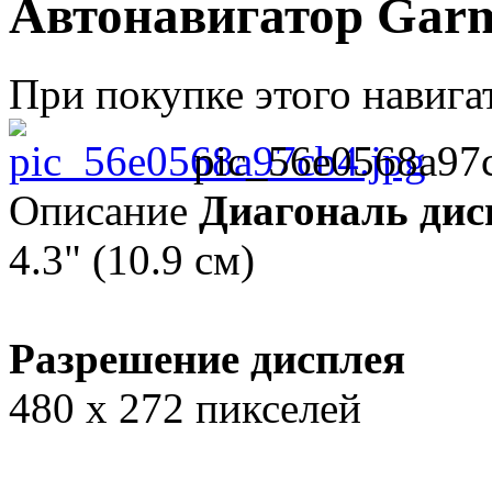
Автонавигатор Garm
При покупке этого навига
pic_56e0568a97c
Описание
Диагональ дис
4.3" (10.9 см)
Разрешение дисплея
480 x 272 пикселей