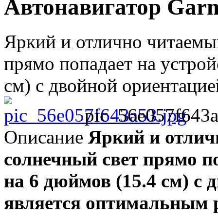
Автонавигатор Garm
Яркий и отлично читаемый
прямо попадает на устрой
см) с двойной ориентацией 
pic_56e057f643a
Описание
Яркий и отлич
солнечный свет прямо по
на 6 дюймов (15.4 см) с
является оптимальным 