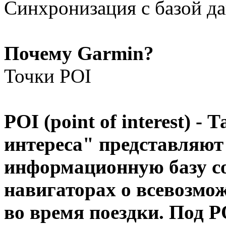
Синхронизация с базой да
Почему Garmin?
Точки POI
POI (point of interest) 
интереса" представляю
информационную базу с
навигаторах о всевозмо
во время поездки. Под 