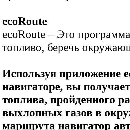
ecoRoute
ecoRoute – Это программ
топливо, беречь окружаю
Используя приложение e
навигаторе, вы получае
топлива, пройденного р
выхлопных газов в окру
маршрута навигатор авт