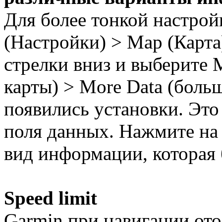
Для более тонкой настройк
(Настройки) > Map (Карта
стрелки вниз и выберите 
карты) > More Data (боль
появились установки. Это
поля данных. Нажмите на
вид информации, которая 
Speed limit
Garmin при навигации от