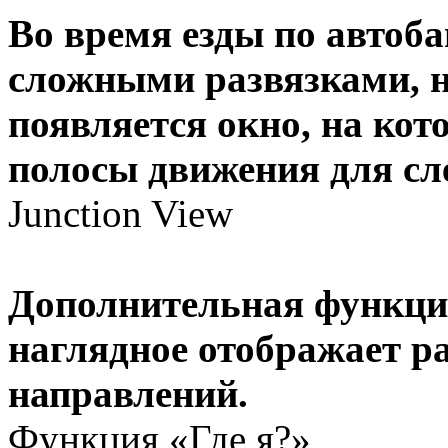
Во время езды по автоб
сложными развязками, н
появляется окно, на ко
полосы движения для сл
Junction View
Дополнительная функция 
наглядное отображает р
направлений.
Функция «Где я?»