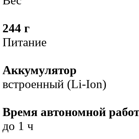
Вес
244 г
Питание
Аккумулятор
встроенный (Li-Ion)
Время автономной рабо
до 1 ч