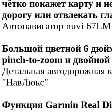
чётко покажет карту и н
дорогу или отвлекать гл
Автонавигатор nuvi 67LM 
Большой цветной 6 дюй
pinch-to-zoom и двойной
Детальная автодорожная 
"НавЛюкс"
Функция Garmin Real Dir