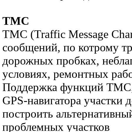
TMC
TMC (Traffic Message Cha
сообщений, по котрому т
дорожных пробках, небла
условиях, ремонтных рабо
Поддержка функций ТМС, 
GPS-навигатора участки д
построить альтернативны
проблемных участков