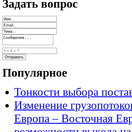
Задать вопрос
Популярное
Тонкости выбора пост
Изменение грузопотоко
Европа – Восточная Ев
возможности выхода на