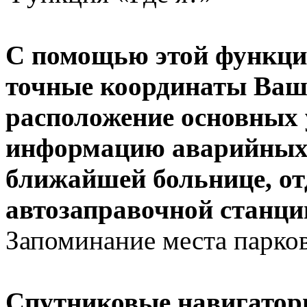
С помощью этой функци
точные координаты Ваше
расположение основных
информацию аварийных 
ближайшей больнице, о
автозаправочной станци
Запоминание места парко
Спутниковые навигатор