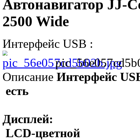
Автонавигатор JJ-Co
2500 Wide
Интерфейс USB :
pic_56e057cd5b
Описание
Интерфейс USB
есть
Дисплей:
LCD-цветной