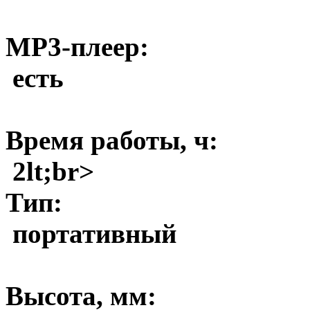
MP3-плеер:
есть
Время работы, ч:
2lt;br>
Тип:
портативный
Высота, мм: