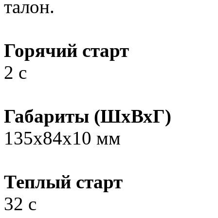
талон.
Горячий старт
2 с
Габариты (ШхВхГ)
135x84x10 мм
Теплый старт
32 с