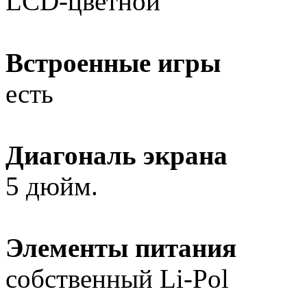
LCD-цветной
Встроенные игры
есть
Диагональ экрана
5 дюйм.
Элементы питания
собственный Li-Pol