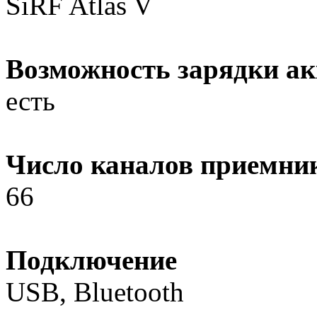
SiRF Atlas V
Возможность зарядки а
есть
Число каналов приемни
66
Подключение
USB, Bluetooth