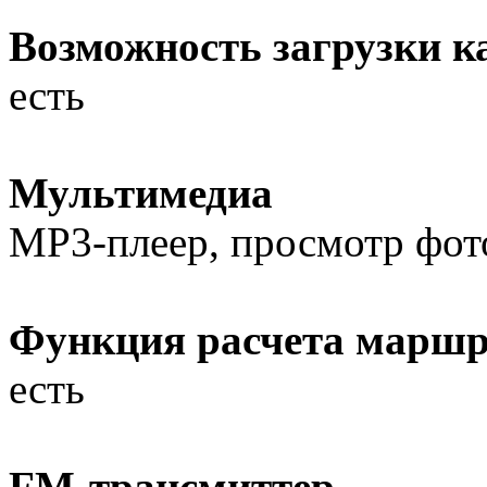
Возможность загрузки к
есть
Мультимедиа
MP3-плеер, просмотр фот
Функция расчета маршр
есть
FM-трансмиттер