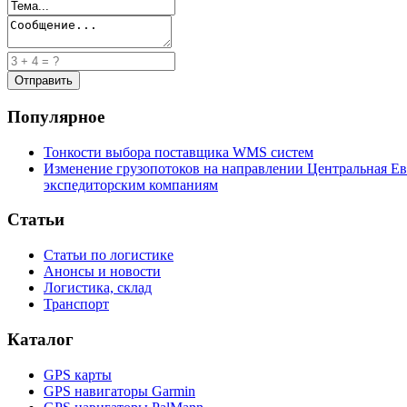
Популярное
Тонкости выбора поставщика WMS систем
Изменение грузопотоков на направлении Центральная Ев
экспедиторским компаниям
Статьи
Статьи по логистике
Анонсы и новости
Логистика, склад
Транспорт
Каталог
GPS карты
GPS навигаторы Garmin