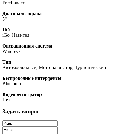
FreeLander
Диагональ экрана
5"
ПО
iGo, Навител
Операционная система
Windows
Тип
Автомобильный, Мото-навигатор, Туристический
Беспроводные интерфейсы
Bluetooth
Видеорегистратор
Нет
Задать вопрос