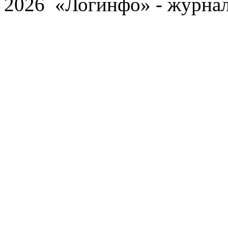
2026 «Логинфо» - журнал