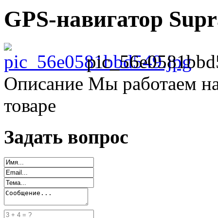
GPS-навигатор Supr
pic_56e0581bbd
Описание
Мы работаем на
товаре
Задать вопрос