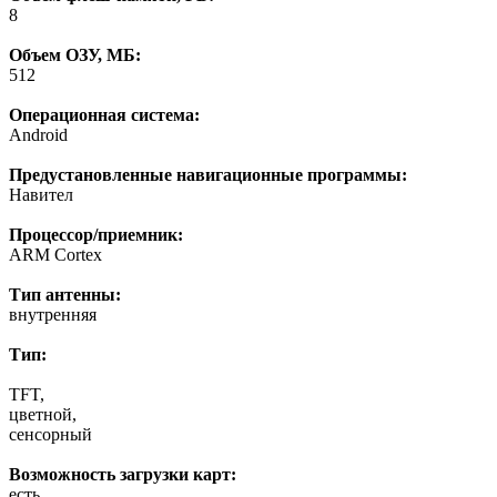
8
Объем ОЗУ, МБ:
512
Операционная система:
Android
Предустановленные навигационные программы:
Навител
Процессор/приемник:
ARM Cortex
Тип антенны:
внутренняя
Тип:
TFT,
цветной,
сенсорный
Возможность загрузки карт:
есть