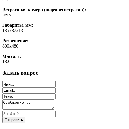
Встроенная камера (видеорегистратор):
нету
Габариты, мм:
135x87x13
Разрешение:
800х480
Масса, г:
182
Задать вопрос