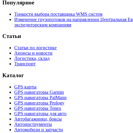
Популярное
Тонкости выбора поставщика WMS систем
Изменение грузопотоков на направлении Центральная Ев
экспедиторским компаниям
Статьи
Статьи по логистике
Анонсы и новости
Логистика, склад
Транспорт
Каталог
GPS карты
GPS навигаторы Garmin
GPS навигаторы PalMann
GPS навигаторы Prology
GPS навигаторы Tenex
GPS навигаторы для авто
Автобагажники, боксы
Автоинструменты
Автомобили и запчасти