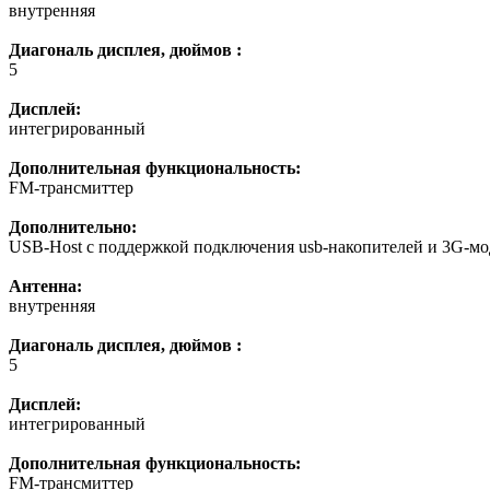
внутренняя
Диагональ дисплея, дюймов :
5
Дисплей:
интегрированный
Дополнительная функциональность:
FM-трансмиттер
Дополнительно:
USB-Host с поддержкой подключения usb-накопителей и 3G-м
Антенна:
внутренняя
Диагональ дисплея, дюймов :
5
Дисплей:
интегрированный
Дополнительная функциональность:
FM-трансмиттер