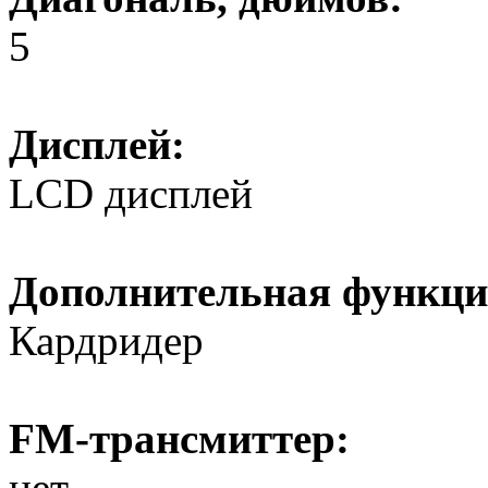
5
Дисплей:
LCD дисплей
Дополнительная функци
Кардридер
FM-трансмиттер:
нет