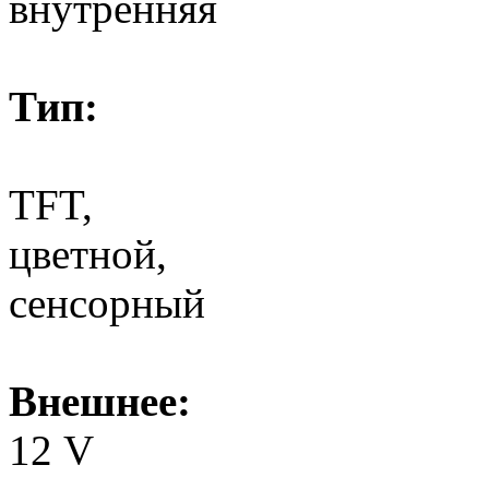
внутренняя
Тип:
TFT,
цветной,
сенсорный
Внешнее:
12 V