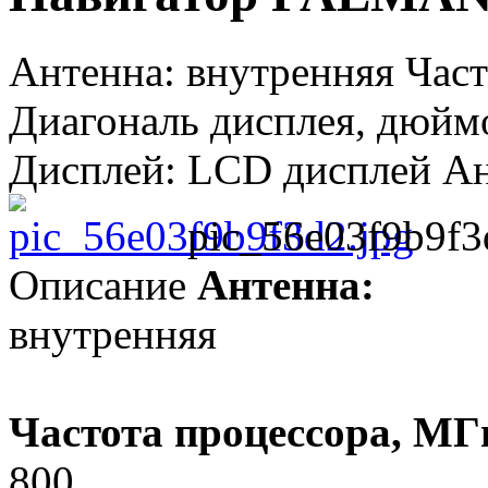
Антенна: внутренняя Част
Диагональ дисплея, дюймо
Дисплей: LCD дисплей Ант
pic_56e03f9b9f3
Описание
Антенна:
внутренняя
Частота процессора, МГ
800