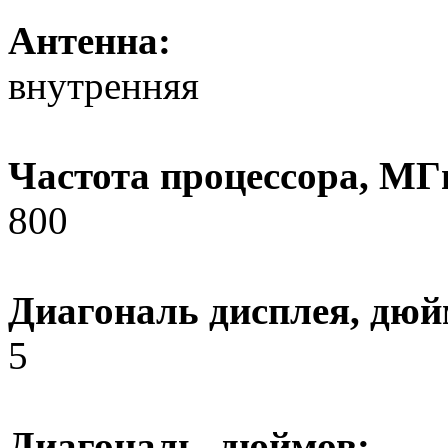
Антенна:
внутренняя
Частота процессора, МГ
800
Диагональ дисплея, дюй
5
Диагональ, дюймов: