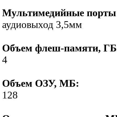
Мультимедийные порты 
аудиовыход 3,5мм
Объем флеш-памяти, ГБ
4
Объем ОЗУ, МБ:
128