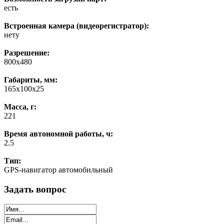
есть
Встроенная камера (видеорегистратор):
нету
Разрешение:
800х480
Габариты, мм:
165х100х25
Масса, г:
221
Время автономной работы, ч:
2.5
Тип:
GPS-навигатор автомобильный
Задать вопрос