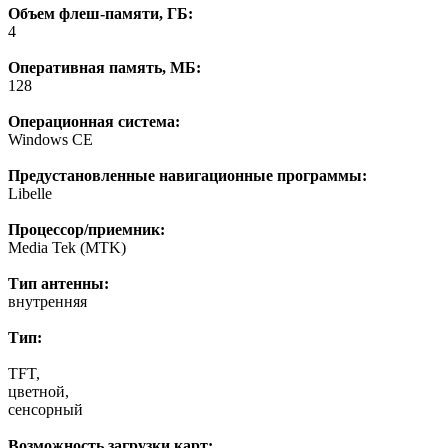
Объем флеш-памяти, ГБ:
4
Оперативная память, МБ:
128
Операционная система:
Windows CE
Предустановленные навигационные программы:
Libelle
Процессор/приемник:
Media Tek (MTK)
Тип антенны:
внутренняя
Тип:
TFT,
цветной,
сенсорный
Возможность загрузки карт: