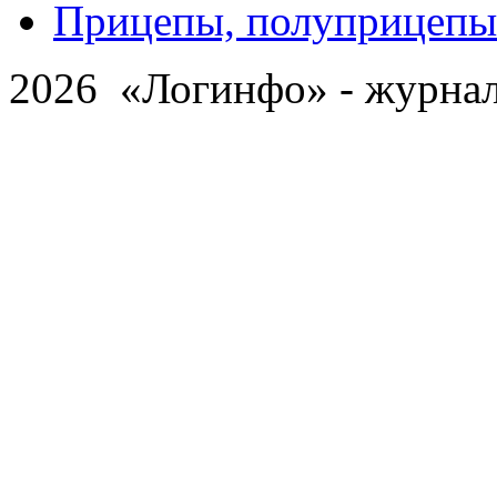
Прицепы, полуприцепы
2026 «Логинфо» - журнал