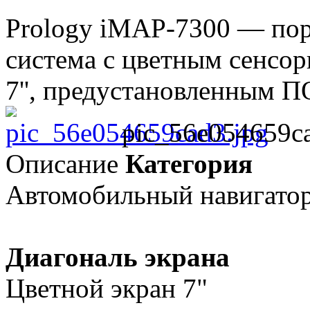
Prology iMAP-7300 — пор
система с цветным сенсо
7'', предустановленным ПО
pic_56e054659ca
Описание
Категория
Автомобильный навигато
Диагональ экрана
Цветной экран 7"