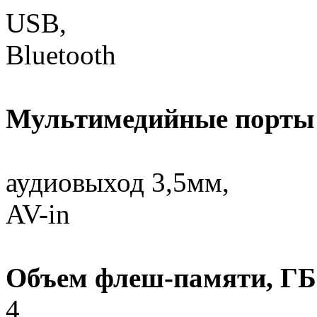
USB,
Bluetooth
Мультимедийные порты 
аудиовыход 3,5мм,
AV-in
Объем флеш-памяти, ГБ
4