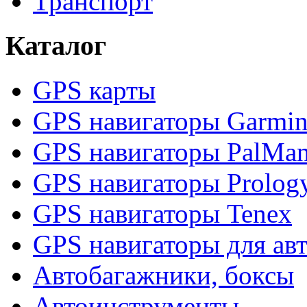
Транспорт
Каталог
GPS карты
GPS навигаторы Garmi
GPS навигаторы PalMa
GPS навигаторы Prolog
GPS навигаторы Tenex
GPS навигаторы для ав
Автобагажники, боксы
Автоинструменты