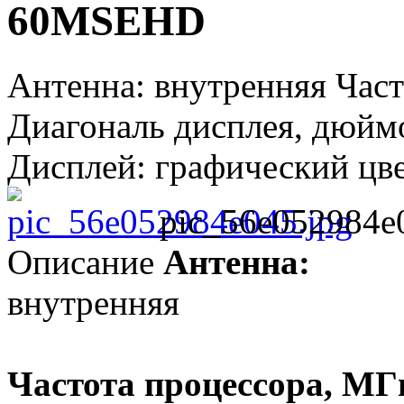
60MSEHD
Антенна: внутренняя Част
Диагональ дисплея, дюймо
Дисплей: графический цве
pic_56e052984e
Описание
Антенна:
внутренняя
Частота процессора, МГ