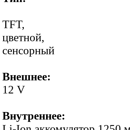
TFT,
цветной,
сенсорный
Внешнее:
12 V
Внутреннее:
Li-Ion аккомулятор,1250 