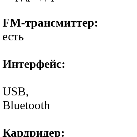
FM-трансмиттер:
есть
Интерфейс:
USB,
Bluetooth
Кардридер: