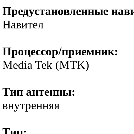
Предустановленные нав
Навител
Процессор/приемник:
Media Tek (MTK)
Тип антенны:
внутренняя
Тип: