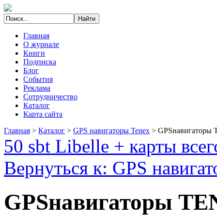
Главная
О журнале
Книги
Подписка
Блог
События
Реклама
Сотрудничество
Каталог
Карта сайта
Главная
>
Каталог
>
GPS навигаторы Tenex
>
GPSнавигаторы
50 sbt Libelle + карты все
Вернуться к: GPS навигат
GPSнавигаторы TE