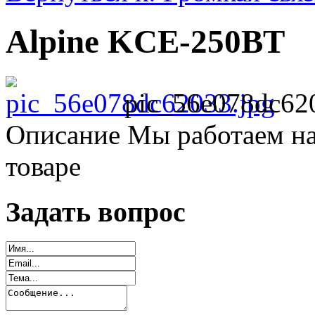
Alpine KCE-250BT
pic_56e078dc62
Описание
Мы работаем на
товаре
Задать вопрос