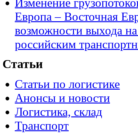
Изменение грузопотоко
Европа – Восточная Ев
возможности выхода на
российским транспортн
Статьи
Статьи по логистике
Анонсы и новости
Логистика, склад
Транспорт