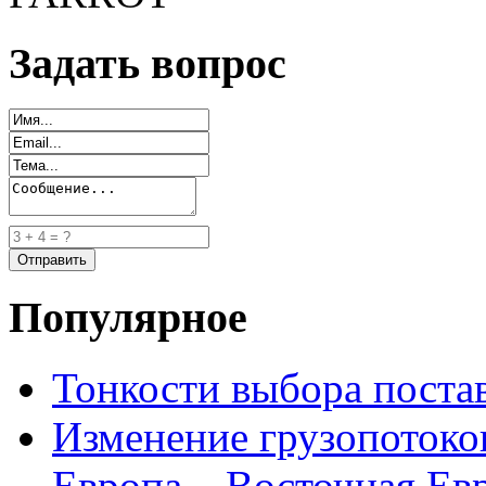
Задать вопрос
Популярное
Тонкости выбора пост
Изменение грузопотоко
Европа – Восточная Ев