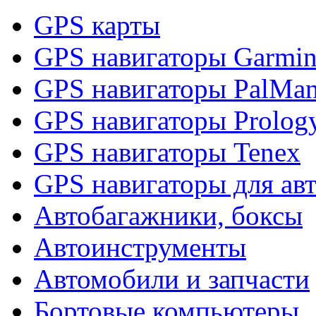
GPS карты
GPS навигаторы Garmi
GPS навигаторы PalMa
GPS навигаторы Prolog
GPS навигаторы Tenex
GPS навигаторы для ав
Автобагажники, боксы
Автоинструменты
Автомобили и запчасти
Бортовые компьютеры