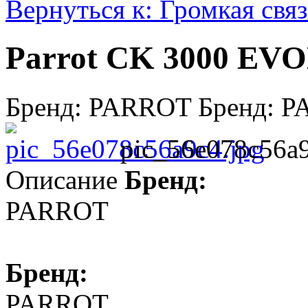
Вернуться к: Громкая связ
Parrot CK 3000 E
Бренд: PARROT Бренд: 
pic_56e078c56a9
Описание
Бренд:
PARROT
Бренд:
PARROT